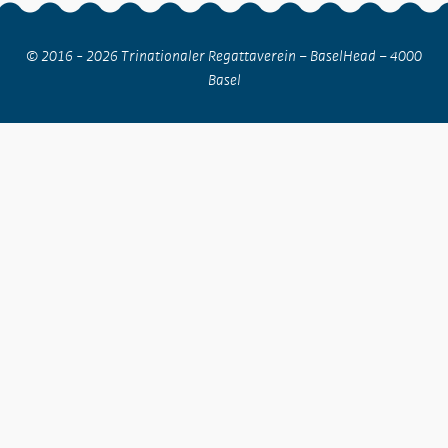
© 2016 - 2026 Trinationaler Regattaverein – BaselHead – 4000
Basel