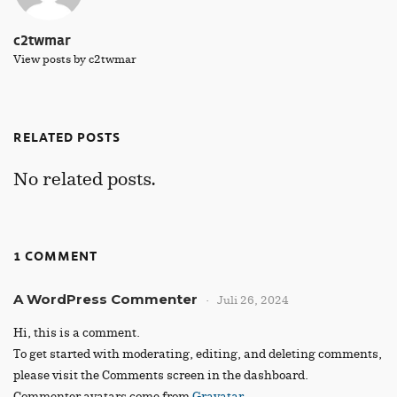
c2twmar
View posts by c2twmar
RELATED POSTS
No related posts.
1 COMMENT
A WordPress Commenter
Juli 26, 2024
Hi, this is a comment.
To get started with moderating, editing, and deleting comments,
please visit the Comments screen in the dashboard.
Commenter avatars come from
Gravatar
.